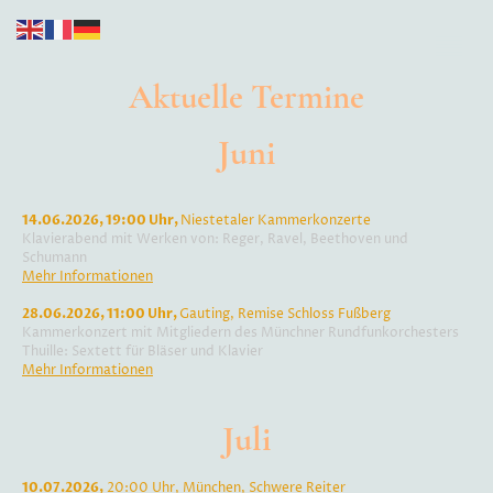
Aktuelle Termine
Juni
14.06.2026, 19:00 Uhr,
Niestetaler Kammerkonzerte
Klavierabend mit Werken von: Reger, Ravel, Beethoven und
Schumann
Mehr Informationen
28.06.2026, 11:00 Uhr,
Gauting, Remise Schloss Fußberg
Kammerkonzert mit Mitgliedern des Münchner Rundfunkorchesters
Thuille: Sextett für Bläser und Klavier
Mehr Informationen
Juli
10.07.2026,
20:00 Uhr, München, Schwere Reiter