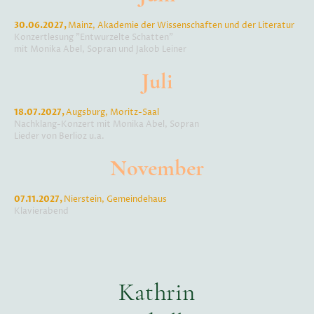
30.06.2027,
Mainz, Akademie der Wissenschaften und der Literatur
Konzertlesung "Entwurzelte Schatten"
mit Monika Abel, Sopran und Jakob Leiner
Juli
18.07.2027,
Augsburg, Moritz-Saal
Nachklang-Konzert mit Monika Abel, Sopran
Lieder von Berlioz u.a.
November
07.11.2027,
Nierstein, Gemeindehaus
Klavierabend
Kathrin