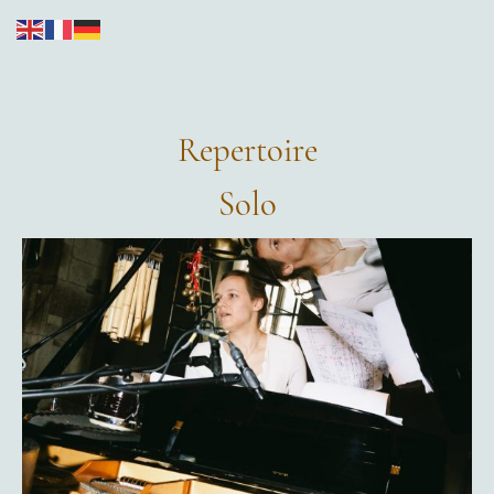
Repertoire
Solo