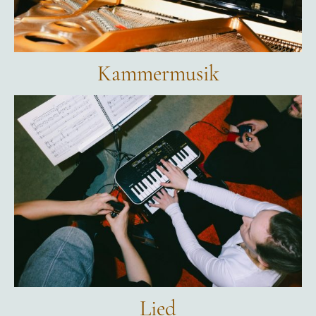
Kammermusik
Lied